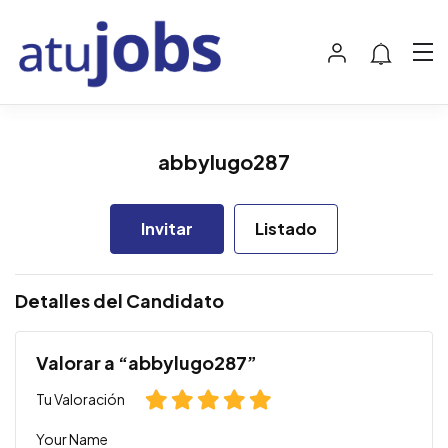
abbylugo287
Invitar
Listado
Detalles del Candidato
Valorar a “abbylugo287”
Tu Valoración
Your Name