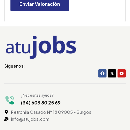
Síguenos:
¿Necesitas ayuda?
(34) 603 80 25 69
Petronila Casado N° 18 09005 - Burgos
info@atujobs.com