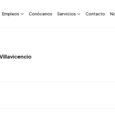
Empleos
Conócenos
Servicios
Contacto
No
Villavicencio