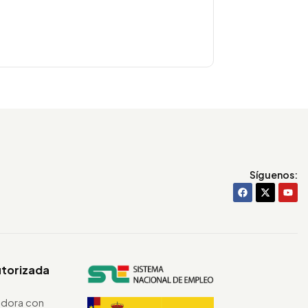
Síguenos:
utorizada
dora con