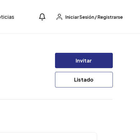
ticias
Iniciar Sesión
/
Registrarse
Invitar
Listado