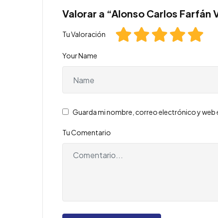
Valorar a “Alonso Carlos Farfán V
Tu Valoración
Your Name
Guarda mi nombre, correo electrónico y web 
Tu Comentario