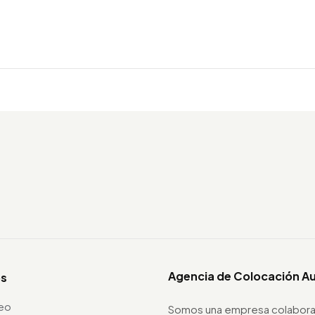
Agencia de Colocación A
os
leo
Somos una empresa colabora