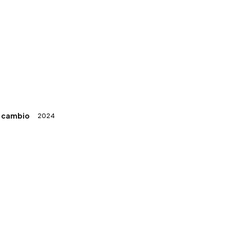
5
l cambio
2024