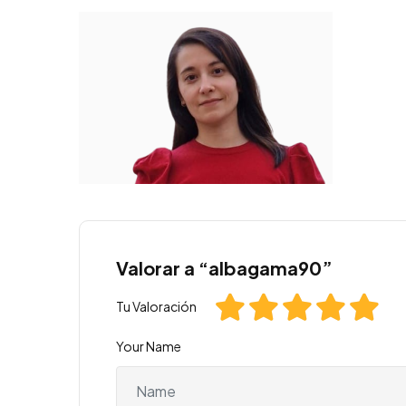
Valorar a “albagama90”
Tu Valoración
Your Name