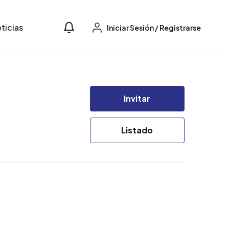
ticias
Iniciar Sesión
/
Registrarse
Invitar
Listado