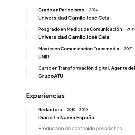
Grado en Periodismo
2014
Universidad Camilo José Cela
Posgrado en Medios de Comunicación
201
Universidad Camilo José Cela
Máster en Comunicación Transmedia
2021
UNIR
Curso en Transformación digital. Agente de
GrupoATU
Experiencias
Redactora
2010 - 2010
Diario La Nueva España
Producción de contenido periodístico.