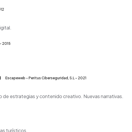
012
gital.
- 2015
l
Escapeweb - Peritus Ciberseguridad, S.L - 2021
o de estrategias y contenido creativo. Nuevas narrativas.
s turísticos.