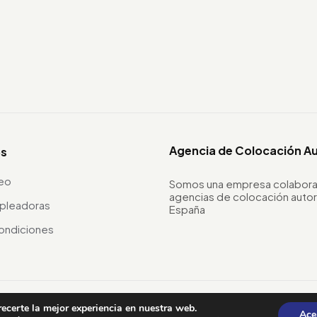
Agencia de Colocación A
os
leo
Somos una empresa colabora
agencias de colocación autor
pleadoras
España
ondiciones
recerte la mejor experiencia en nuestra web.
Ace