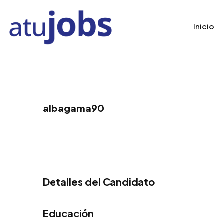
Inicio
albagama90
Detalles del Candidato
Educación