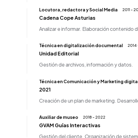
Locutora, redactora y Social Media
2011 - 2
Cadena Cope Asturias
Analizar e informar. Elaboración contenido di
Técnica en digitalización documental
2014 
Unidad Editorial
Gestión de archivos, información y datos.
Técnica en Comunicación y Marketing digita
2021
Creación de un plan de marketing. Desarroll
Auxiliar de museo
2018 - 2022
GVAM Guías Interactivas
Gestión del cliente. Organización de sistema