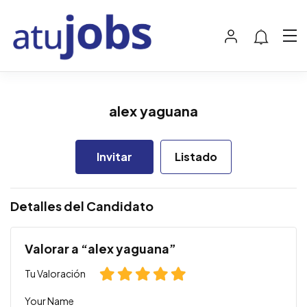
alex yaguana
Invitar
Listado
Detalles del Candidato
Valorar a “alex yaguana”
Tu Valoración
Your Name