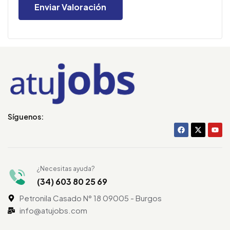
Síguenos:
¿Necesitas ayuda?
(34) 603 80 25 69
Petronila Casado N° 18 09005 - Burgos
info@atujobs.com