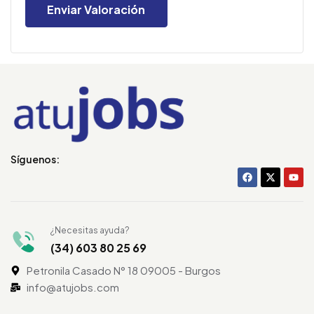
Síguenos:
¿Necesitas ayuda?
(34) 603 80 25 69
Petronila Casado N° 18 09005 - Burgos
info@atujobs.com