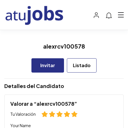
alexrcv100578
Invitar
Listado
Detalles del Candidato
Valorar a “alexrcv100578”
Tu Valoración
Your Name