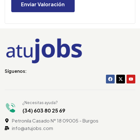
Síguenos:
¿Necesitas ayuda?
(34) 603 80 25 69
Petronila Casado N° 18 09005 - Burgos
info@atujobs.com