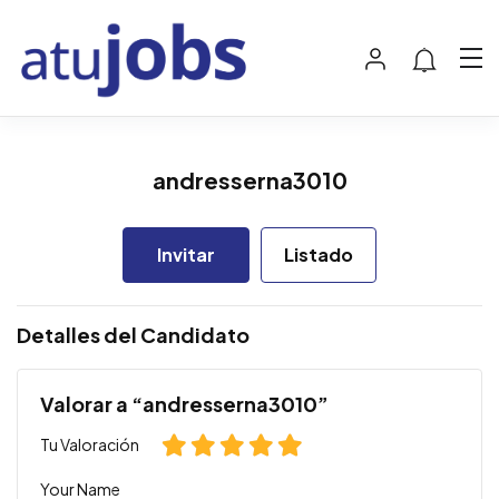
andresserna3010
Invitar
Listado
Detalles del Candidato
Valorar a “andresserna3010”
Tu Valoración
Your Name