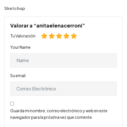
Sketchup
Valorar a “anitaelenacerroni”
Tu Valoración
Your Name
Su email
Guarda mi nombre, correo electrónico y web en este
navegador para la próxima vez que comente.