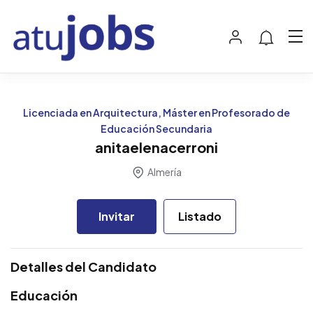
Licenciada en Arquitectura, Máster en Profesorado de
Educación Secundaria
anitaelenacerroni
Almería
Invitar
Listado
Detalles del Candidato
Educación