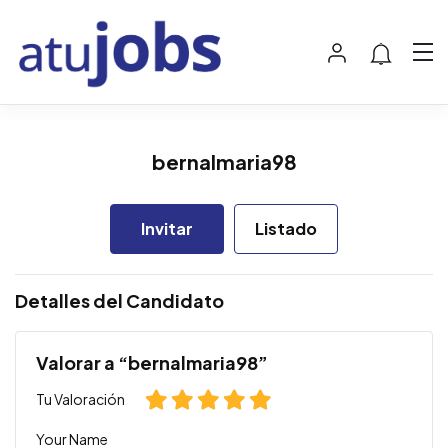
bernalmaria98
Invitar
Listado
Detalles del Candidato
Valorar a “bernalmaria98”
Tu Valoración
Your Name