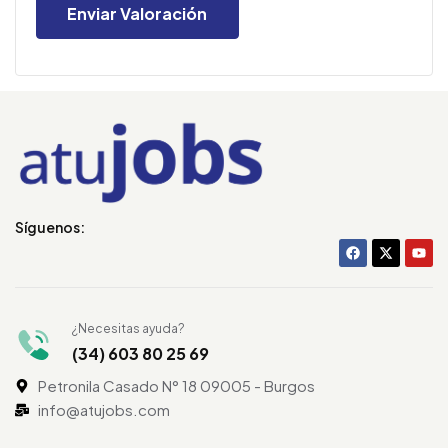
Síguenos:
¿Necesitas ayuda?
(34) 603 80 25 69
Petronila Casado N° 18 09005 - Burgos
info@atujobs.com