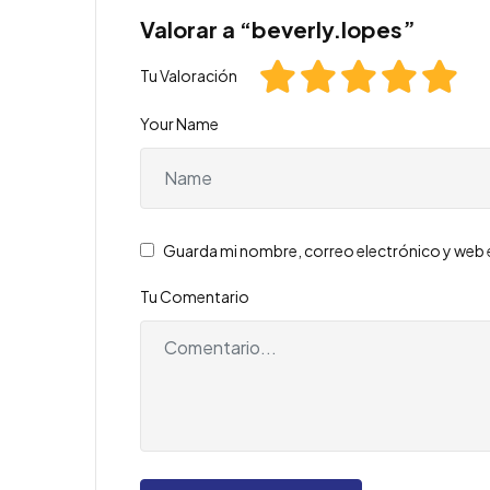
Valorar a “beverly.lopes”
Tu Valoración
Your Name
Guarda mi nombre, correo electrónico y web 
Tu Comentario