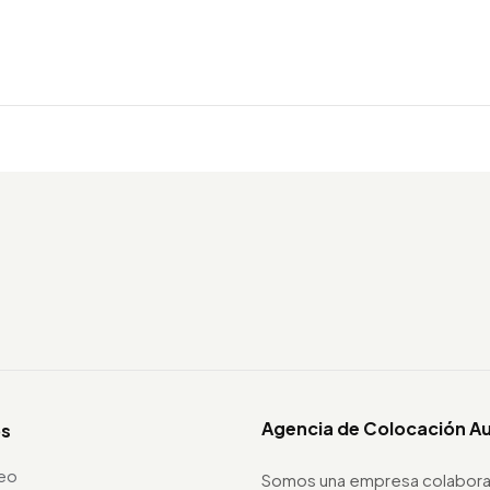
Agencia de Colocación A
os
leo
Somos una empresa colabora