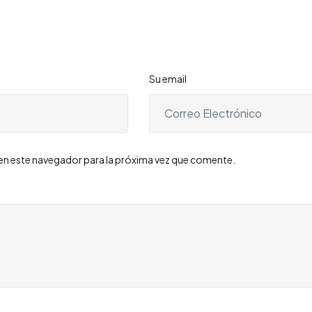
Su email
en este navegador para la próxima vez que comente.