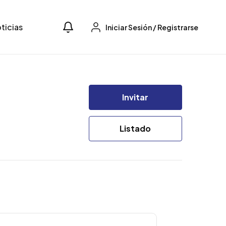
ticias
Iniciar Sesión
/
Registrarse
Invitar
Listado