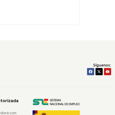
Síguenos:
utorizada
dora con