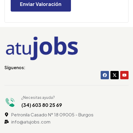
Síguenos:
¿Necesitas ayuda?
(34) 603 80 25 69
Petronila Casado N° 18 09005 - Burgos
info@atujobs.com