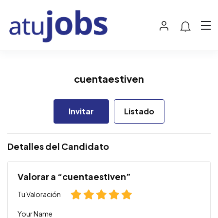
cuentaestiven
Invitar
Listado
Detalles del Candidato
Valorar a “cuentaestiven”
Tu Valoración
Your Name