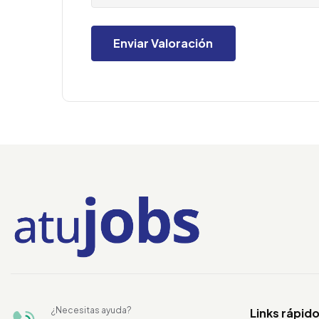
¿Necesitas ayuda?
Links rápid