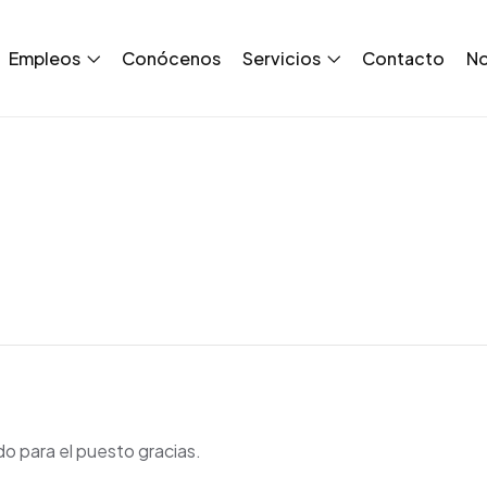
Empleos
Conócenos
Servicios
Contacto
No
do para el puesto gracias.