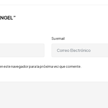
ANGEL”
Su email
en este navegador para la próxima vez que comente.