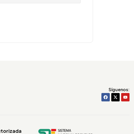
Síguenos:
utorizada