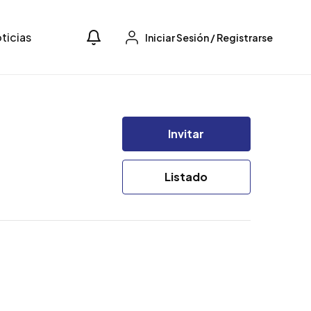
ticias
Iniciar Sesión
/
Registrarse
Invitar
Listado