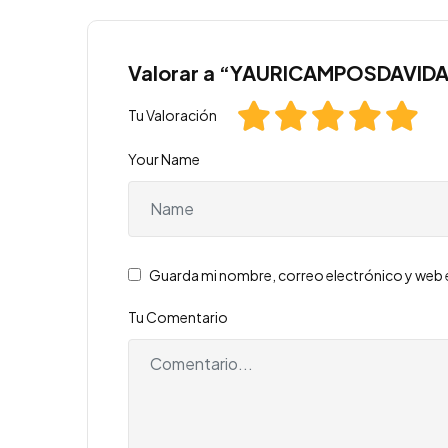
Valorar a “YAURICAMPOSDAVID
Tu Valoración
Your Name
Guarda mi nombre, correo electrónico y web 
Tu Comentario