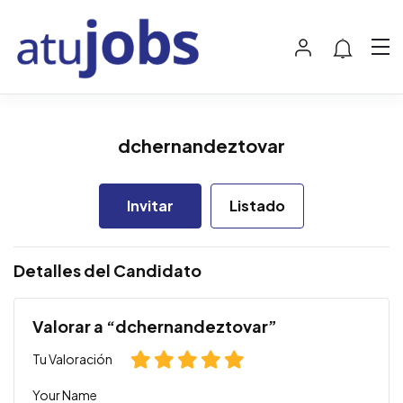
dchernandeztovar
Invitar
Listado
Detalles del Candidato
Valorar a “dchernandeztovar”
Tu Valoración
Your Name