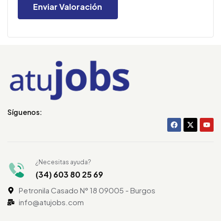
Síguenos:
¿Necesitas ayuda?
(34) 603 80 25 69
Petronila Casado N° 18 09005 - Burgos
info@atujobs.com