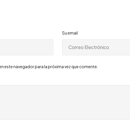
Su email
en este navegador para la próxima vez que comente.