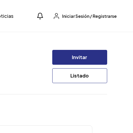
ticias
Iniciar Sesión
/
Registrarse
Invitar
Listado