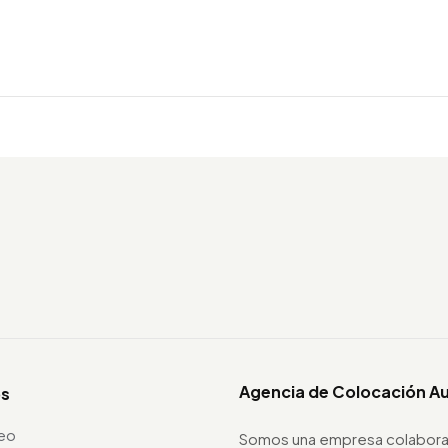
Agencia de Colocación A
os
leo
Somos una empresa colabora