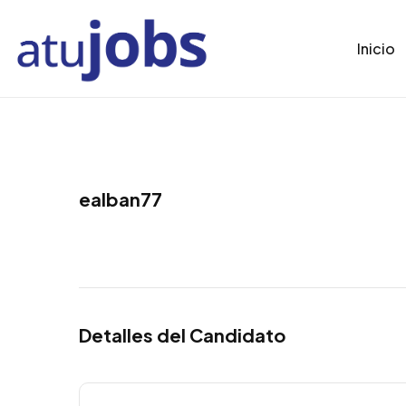
Inicio
ealban77
Detalles del Candidato