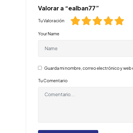
Valorar a “ealban77”
Tu Valoración
Your Name
Guarda mi nombre, correo electrónico y web 
Tu Comentario