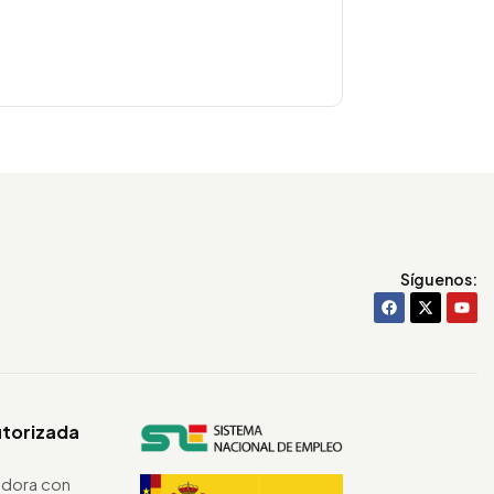
Síguenos:
utorizada
dora con