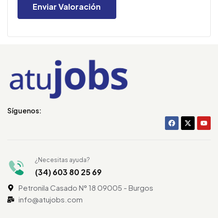
Síguenos:
¿Necesitas ayuda?
(34) 603 80 25 69
Petronila Casado N° 18 09005 - Burgos
info@atujobs.com