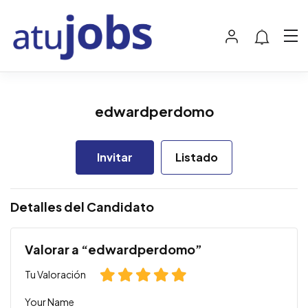
edwardperdomo
Invitar
Listado
Detalles del Candidato
Valorar a “edwardperdomo”
Tu Valoración
Your Name