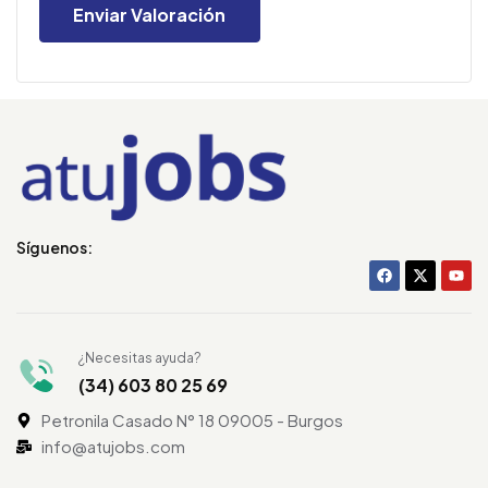
Síguenos:
¿Necesitas ayuda?
(34) 603 80 25 69
Petronila Casado N° 18 09005 - Burgos
info@atujobs.com