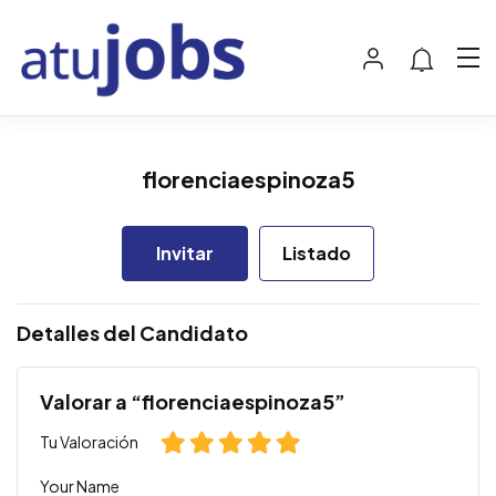
florenciaespinoza5
Invitar
Listado
Detalles del Candidato
Valorar a “florenciaespinoza5”
Tu Valoración
Your Name