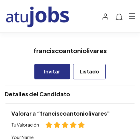
franciscoantoniolivares
Invitar
Listado
Detalles del Candidato
Valorar a “franciscoantoniolivares”
Tu Valoración
Your Name