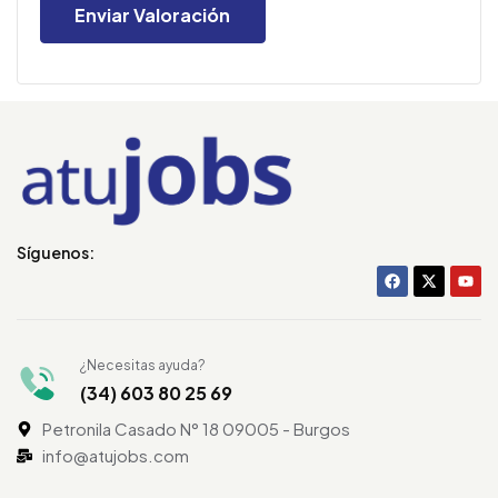
Síguenos:
¿Necesitas ayuda?
(34) 603 80 25 69
Petronila Casado N° 18 09005 - Burgos
info@atujobs.com