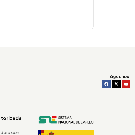
Síguenos:
utorizada
dora con