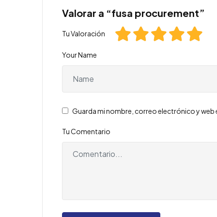
Valorar a “fusa procurement”
Tu Valoración
Your Name
Guarda mi nombre, correo electrónico y web 
Tu Comentario