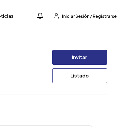
ticias
Iniciar Sesión
/
Registrarse
Invitar
Listado