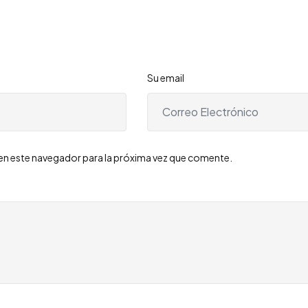
Su email
en este navegador para la próxima vez que comente.