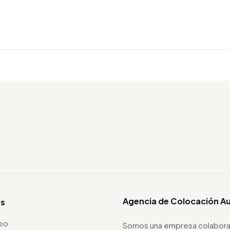
Agencia de Colocación A
os
leo
Somos una empresa colabora