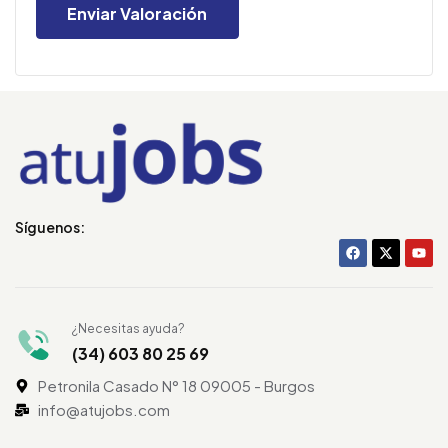
Síguenos:
¿Necesitas ayuda?
(34) 603 80 25 69
Petronila Casado N° 18 09005 - Burgos
info@atujobs.com