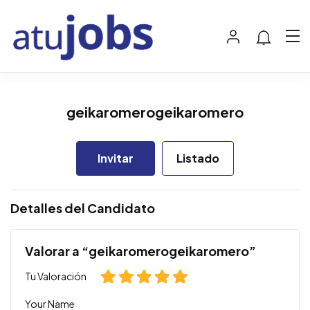
geikaromerogeikaromero
Invitar
Listado
Detalles del Candidato
Valorar a “geikaromerogeikaromero”
Tu Valoración
Your Name