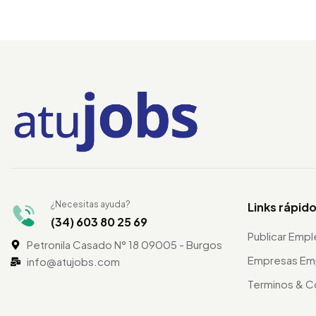
¿Necesitas ayuda?
Links rápid
(34) 603 80 25 69
Publicar Emp
Petronila Casado N° 18 09005 - Burgos
Empresas Em
info@atujobs.com
Terminos & C