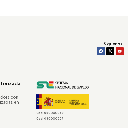
Síguenos:
utorizada
dora con
izadas en
Cod. 080000069
Cod. 080000227