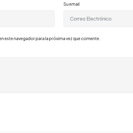
Su email
en este navegador para la próxima vez que comente.