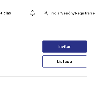
ticias
Iniciar Sesión
/
Registrarse
Invitar
Listado