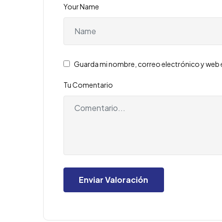
Your Name
Guarda mi nombre, correo electrónico y web 
Tu Comentario