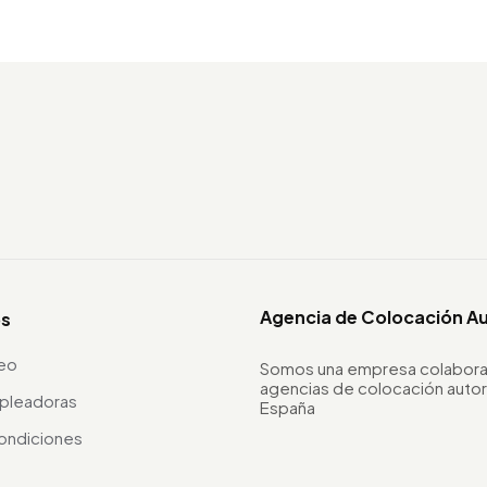
Agencia de Colocación A
os
leo
Somos una empresa colabora
agencias de colocación autor
pleadoras
España
ondiciones