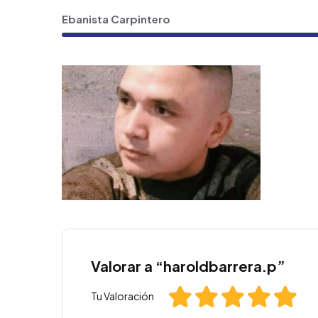
Ebanista Carpintero
Valorar a “haroldbarrera.p”
Tu Valoración