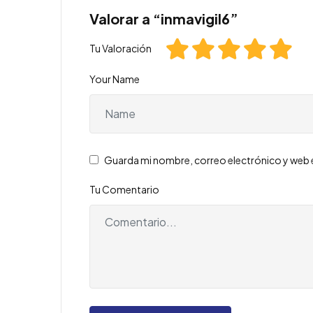
Valorar a “inmavigil6”
Tu Valoración
Your Name
Guarda mi nombre, correo electrónico y web 
Tu Comentario