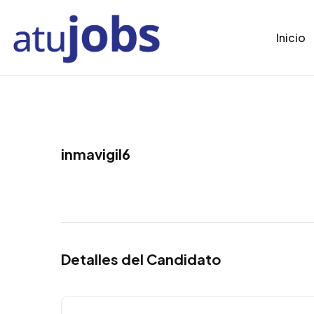
Inicio
inmavigil6
Detalles del Candidato