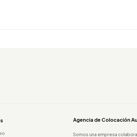
Agencia de Colocación A
os
leo
Somos una empresa colabora