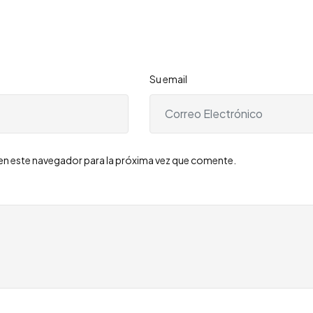
Su email
en este navegador para la próxima vez que comente.