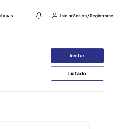
ticias
Iniciar Sesión
/
Registrarse
Invitar
Listado