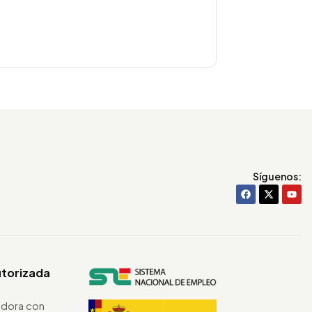
Síguenos:
utorizada
dora con