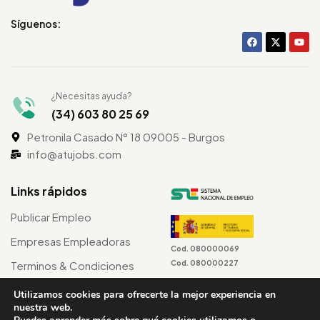
Síguenos:
¿Necesitas ayuda?
(34) 603 80 25 69
Petronila Casado N° 18 09005 - Burgos
info@atujobs.com
Links rápidos
Publicar Empleo
Empresas Empleadoras
Cod. 080000069
Cod. 080000227
Terminos & Condiciones
Utilizamos cookies para ofrecerte la mejor experiencia en
nuestra web.