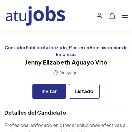
Contador Público Autorizado, Máster en Administración de
Empresas
Jenny Elizabeth Aguayo Vito
Guayaquil
Invitar
Listado
Detalles del Candidato
Profesional enfocado en ofrecer soluciones efectivas a