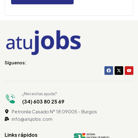
Síguenos:
¿Necesitas ayuda?
(34) 603 80 25 69
Petronila Casado N° 18 09005 - Burgos
info@atujobs.com
Links rápidos