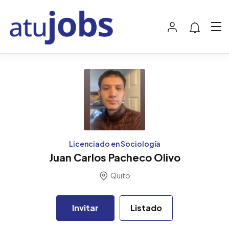
Licenciado en Sociología
Juan Carlos Pacheco Olivo
Quito
Invitar
Listado