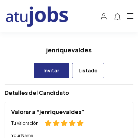
jenriquevaldes
Invitar
Listado
Detalles del Candidato
Valorar a “jenriquevaldes”
Tu Valoración
Your Name