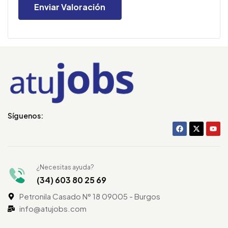
Síguenos:
¿Necesitas ayuda?
(34) 603 80 25 69
Petronila Casado N° 18 09005 - Burgos
info@atujobs.com