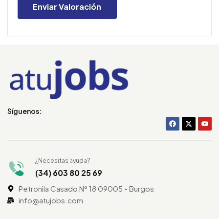
Síguenos:
¿Necesitas ayuda?
(34) 603 80 25 69
Petronila Casado N° 18 09005 - Burgos
info@atujobs.com