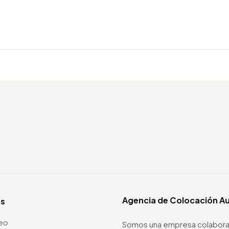
Agencia de Colocación A
os
leo
Somos una empresa colabora