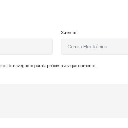
Su email
en este navegador para la próxima vez que comente.