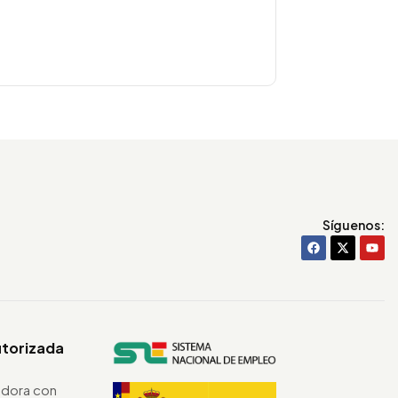
Síguenos:
utorizada
dora con