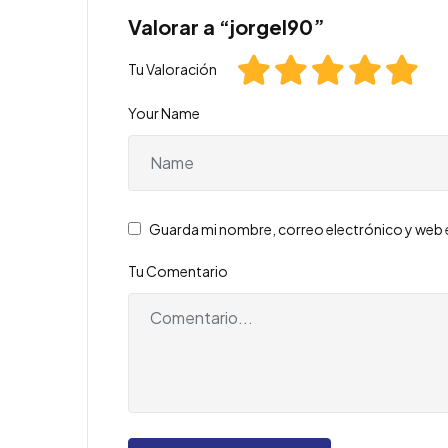
Valorar a “jorgel90”
Tu Valoración
Your Name
Guarda mi nombre, correo electrónico y web 
Tu Comentario