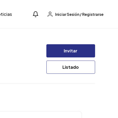
ticias
Iniciar Sesión
/
Registrarse
Invitar
Listado