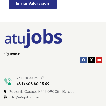
Síguenos:
¿Necesitas ayuda?
(34) 603 80 25 69
Petronila Casado N° 18 09005 - Burgos
info@atujobs.com