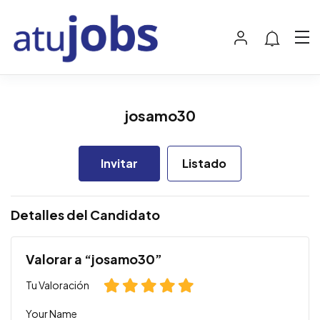
josamo30
Invitar
Listado
Detalles del Candidato
Valorar a “josamo30”
Tu Valoración
Your Name