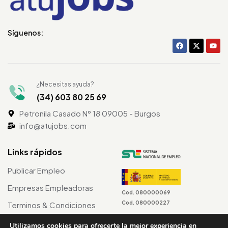
Síguenos:
¿Necesitas ayuda?
(34) 603 80 25 69
Petronila Casado N° 18 09005 - Burgos
info@atujobs.com
Links rápidos
Publicar Empleo
Empresas Empleadoras
Cod. 080000069
Cod. 080000227
Terminos & Condiciones
Utilizamos cookies para ofrecerte la mejor experiencia en