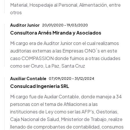
Material, Hospedaje al Personal, Alimentación, entre
otros
Auditor Junior
20/01/2020 - 19/03/2020
Consultora Arnés Miranda y Asociados
Mi cargo era de Auditor Junior con el cual realizamos
auditorias externas a las Empresas ONG`s en este
caso COMPASSION donde fuimos a otras ciudades
como ser Oruro, La Paz, Santa Cruz
Auxiliar Contable
07/09/2020 - 31/12/2024
Consulcad Ingenieria SRL
Mi cargo fue de Auxliar Contable, donde maneje a 34
personas con el tema de Afiliaciones a las
instituciones de Ley como ser las AFP's, Gestorias,
Caja Nacional de Salud, Ministerior de Trabajo, realize
llenado de comprobantes de contabilidad, consumos