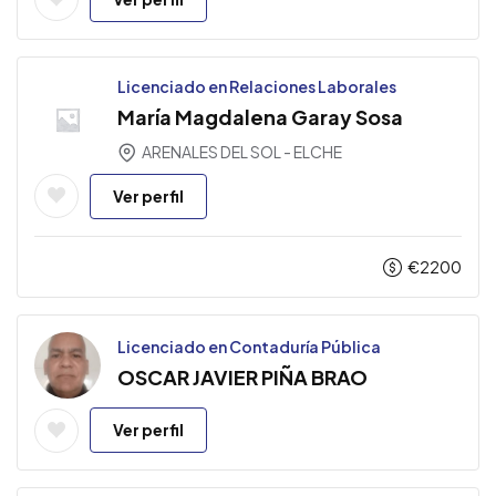
Licenciado en Relaciones Laborales
María Magdalena Garay Sosa
ARENALES DEL SOL - ELCHE
Ver perfil
€
2200
Licenciado en Contaduría Pública
OSCAR JAVIER PIÑA BRAO
Ver perfil