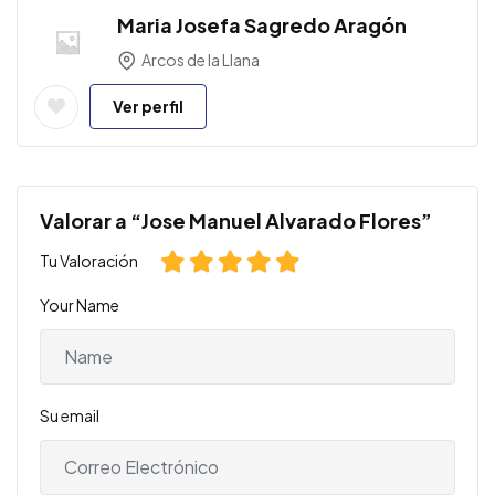
Maria Josefa Sagredo Aragón
Arcos de la Llana
Ver perfil
Valorar a “Jose Manuel Alvarado Flores”
Tu Valoración
Your Name
Su email