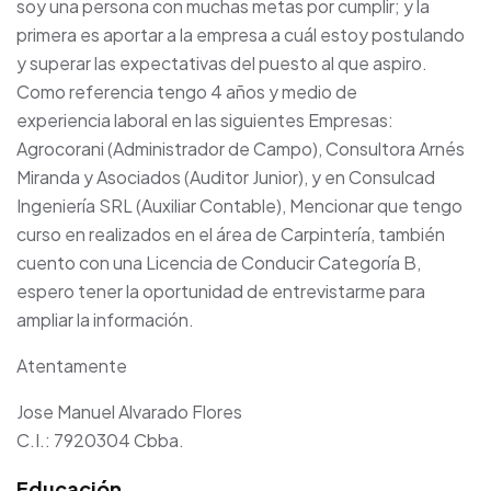
soy una persona con muchas metas por cumplir; y la
primera es aportar a la empresa a cuál estoy postulando
y superar las expectativas del puesto al que aspiro.
Como referencia tengo 4 años y medio de
experiencia laboral en las siguientes Empresas:
Agrocorani (Administrador de Campo), Consultora Arnés
Miranda y Asociados (Auditor Junior), y en Consulcad
Ingeniería SRL (Auxiliar Contable), Mencionar que tengo
curso en realizados en el área de Carpintería, también
cuento con una Licencia de Conducir Categoría B,
espero tener la oportunidad de entrevistarme para
ampliar la información.
Atentamente
Jose Manuel Alvarado Flores
C.I.: 7920304 Cbba.
Educación