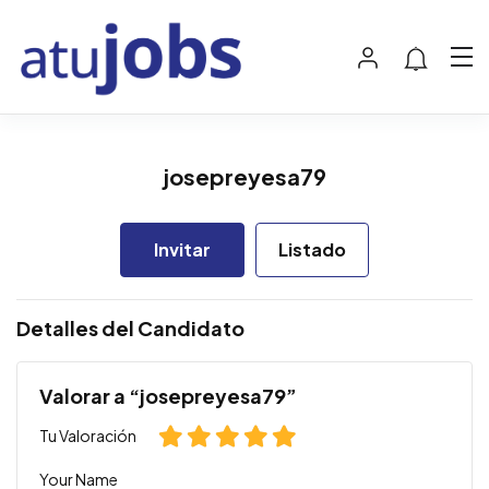
josepreyesa79
Invitar
Listado
Detalles del Candidato
Valorar a “josepreyesa79”
Tu Valoración
Your Name