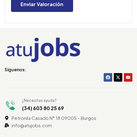
Síguenos:
¿Necesitas ayuda?
(34) 603 80 25 69
Petronila Casado N° 18 09005 - Burgos
info@atujobs.com