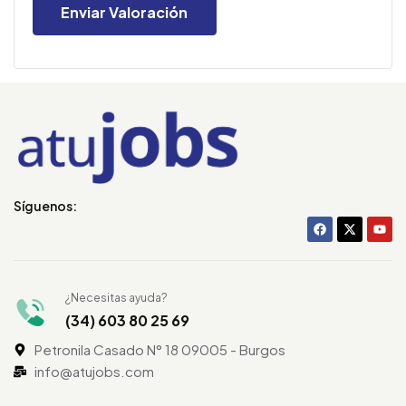
Síguenos:
¿Necesitas ayuda?
(34) 603 80 25 69
Petronila Casado N° 18 09005 - Burgos
info@atujobs.com