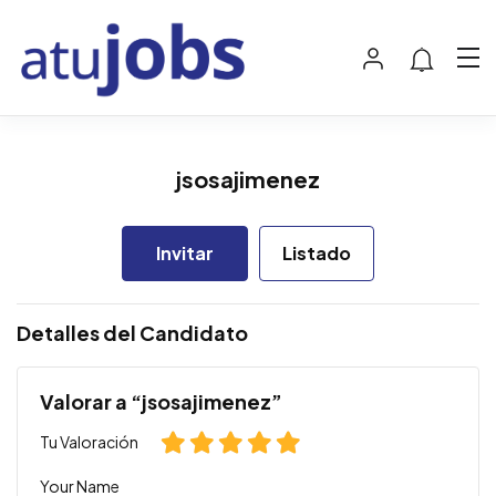
jsosajimenez
Invitar
Listado
Detalles del Candidato
Valorar a “jsosajimenez”
Tu Valoración
Your Name