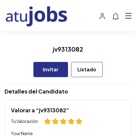
jv9313082
Invitar
Listado
Detalles del Candidato
Valorar a “jv9313082”
Tu Valoración
Your Name