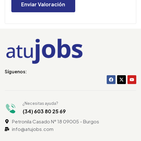
Síguenos:
¿Necesitas ayuda?
(34) 603 80 25 69
Petronila Casado N° 18 09005 - Burgos
info@atujobs.com