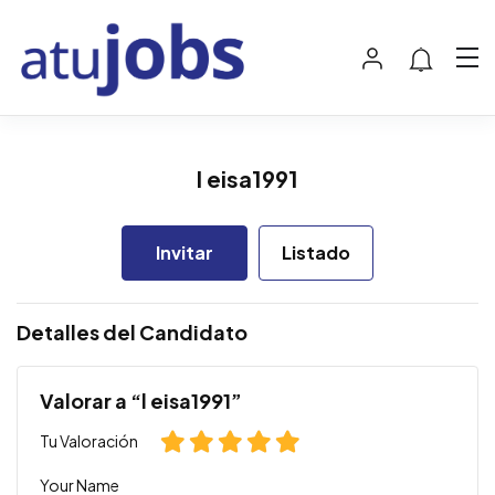
l eisa1991
Invitar
Listado
Detalles del Candidato
Valorar a “l eisa1991”
Tu Valoración
Your Name