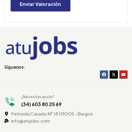
Síguenos:
¿Necesitas ayuda?
(34) 603 80 25 69
Petronila Casado N° 18 09005 - Burgos
info@atujobs.com