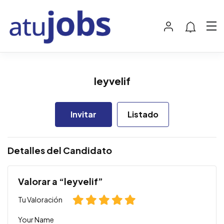
leyvelif
Invitar
Listado
Detalles del Candidato
Valorar a “leyvelif”
Tu Valoración
Your Name