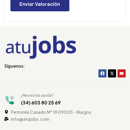
Síguenos:
¿Necesitas ayuda?
(34) 603 80 25 69
Petronila Casado N° 18 09005 - Burgos
info@atujobs.com