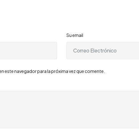
Su email
en este navegador para la próxima vez que comente.