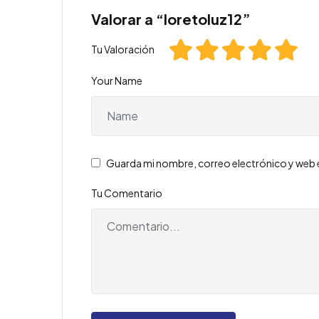
Valorar a “loretoluz12”
Tu Valoración
Your Name
Guarda mi nombre, correo electrónico y web 
Tu Comentario