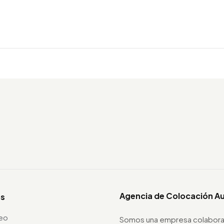
Agencia de Colocación A
os
leo
Somos una empresa colabora