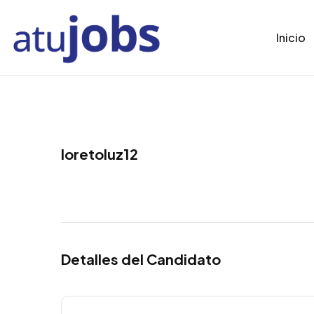
Inicio
loretoluz12
Detalles del Candidato