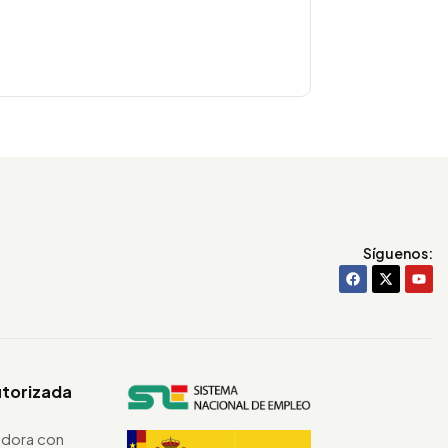
Síguenos:
utorizada
dora con