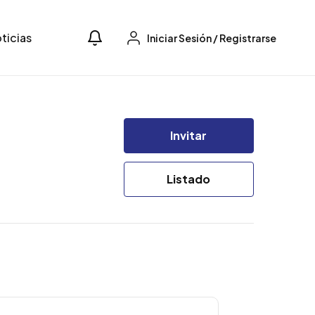
ticias
Iniciar Sesión
/
Registrarse
Invitar
Listado