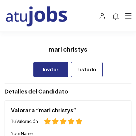
mari christys
Invitar
Listado
Detalles del Candidato
Valorar a “mari christys”
Tu Valoración
Your Name