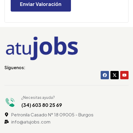
Síguenos:
¿Necesitas ayuda?
(34) 603 80 25 69
Petronila Casado N° 18 09005 - Burgos
info@atujobs.com