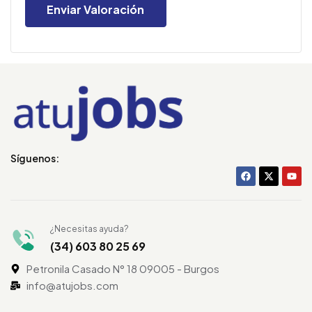
Síguenos:
¿Necesitas ayuda?
(34) 603 80 25 69
Petronila Casado N° 18 09005 - Burgos
info@atujobs.com