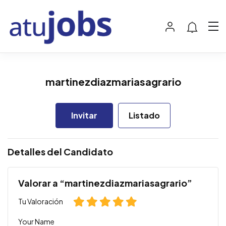
martinezdiazmariasagrario
Invitar
Listado
Detalles del Candidato
Valorar a “martinezdiazmariasagrario”
Tu Valoración
Your Name