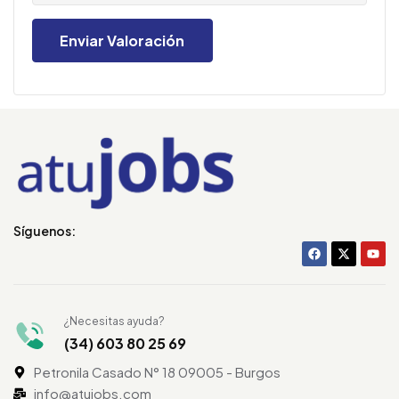
Síguenos:
¿Necesitas ayuda?
(34) 603 80 25 69
Petronila Casado N° 18 09005 - Burgos
info@atujobs.com