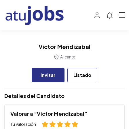
Victor Mendizabal
Alicante
Invitar
Listado
Detalles del Candidato
Valorar a “Victor Mendizabal”
Tu Valoración