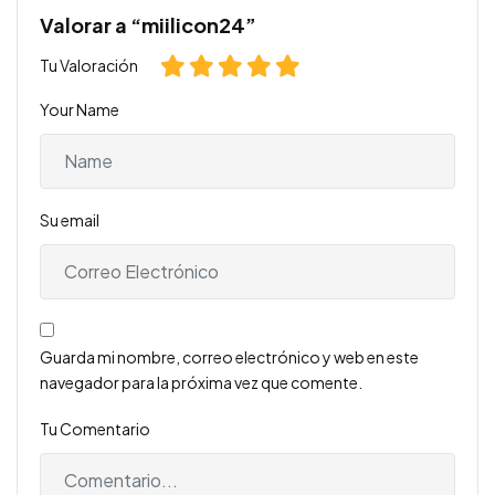
Valorar a “miilicon24”
Tu Valoración
Your Name
Su email
Guarda mi nombre, correo electrónico y web en este
navegador para la próxima vez que comente.
Tu Comentario