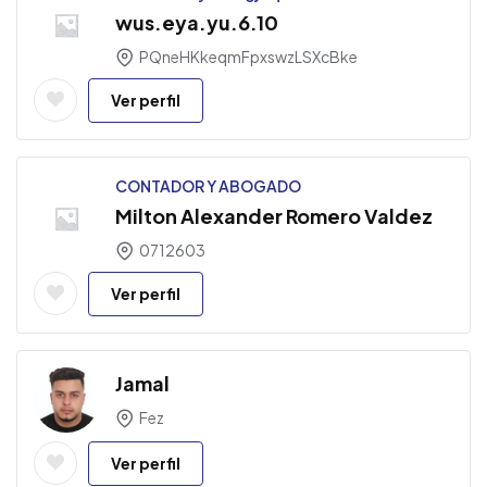
wus.eya.yu.6.10
PQneHKkeqmFpxswzLSXcBke
Ver perfil
CONTADOR Y ABOGADO
Milton Alexander Romero Valdez
0712603
Ver perfil
Jamal
Fez
Ver perfil