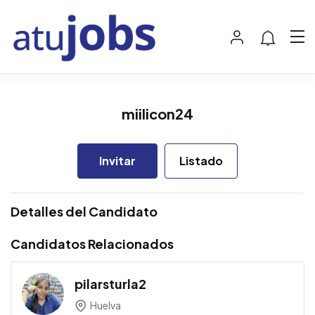
miilicon24
Invitar
Listado
Detalles del Candidato
Candidatos Relacionados
pilarsturla2
Huelva