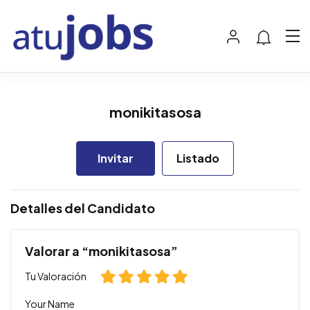
monikitasosa
Invitar
Listado
Detalles del Candidato
Valorar a “monikitasosa”
Tu Valoración
Your Name