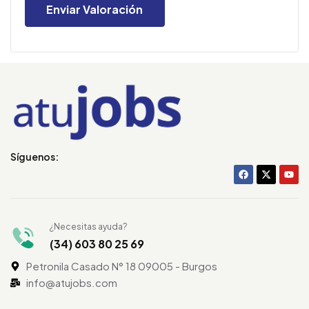
Síguenos:
¿Necesitas ayuda?
(34) 603 80 25 69
Petronila Casado N° 18 09005 - Burgos
info@atujobs.com