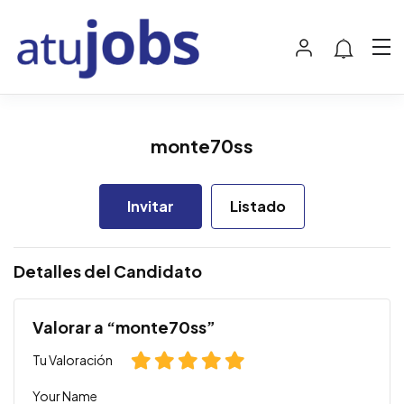
monte70ss
Invitar
Listado
Detalles del Candidato
Valorar a “monte70ss”
Tu Valoración
Your Name