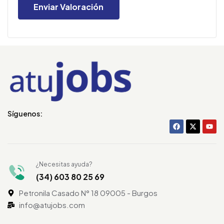
Síguenos:
¿Necesitas ayuda?
(34) 603 80 25 69
Petronila Casado N° 18 09005 - Burgos
info@atujobs.com