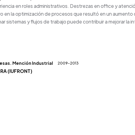
iencia en roles administrativos. Destrezas en office y atenci
vo en la optimización de procesos que resultó en un aumento d
ar sistemas y flujos de trabajo puede contribuir a mejorar la 
esas. Mención Industrial
2009-2013
RA (IUFRONT)