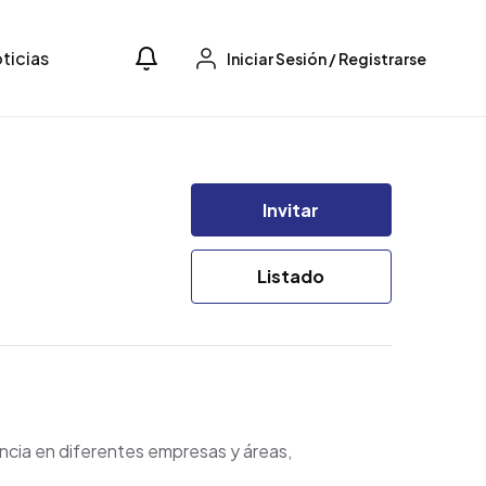
ticias
Iniciar Sesión
/
Registrarse
Invitar
Listado
encia en diferentes empresas y áreas,