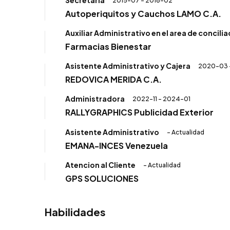
2015-07 - 2018-02
Autoperiquitos y Cauchos LAMO C.A.
Auxiliar Administrativo en el area de concili
Farmacias Bienestar
Asistente Administrativo y Cajera
2020-03 
REDOVICA MERIDA C.A.
Administradora
2022-11 - 2024-01
RALLYGRAPHICS Publicidad Exterior
Asistente Administrativo
- Actualidad
EMANA-INCES Venezuela
Atencion al Cliente
- Actualidad
GPS SOLUCIONES
Habilidades