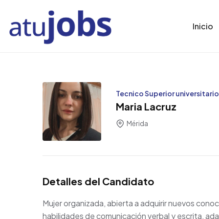
Inicio
Tecnico Superior universitari
Maria Lacruz
Mérida
Detalles del Candidato
Mujer organizada, abierta a adquirir nuevos cono
habilidades de comunicación verbal y escrita, ada