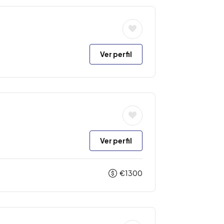
Ver perfil
Ver perfil
€
1300