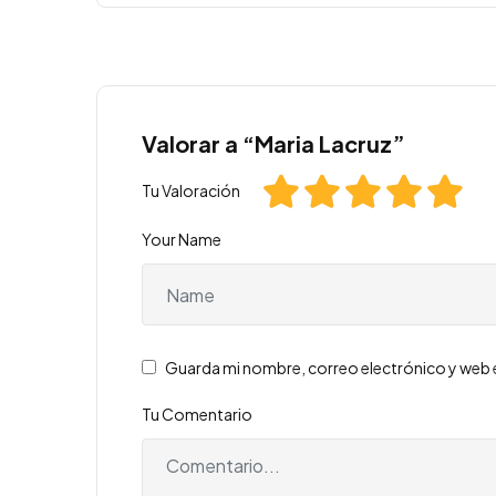
Valorar a “Maria Lacruz”
Tu Valoración
Your Name
Guarda mi nombre, correo electrónico y web 
Tu Comentario