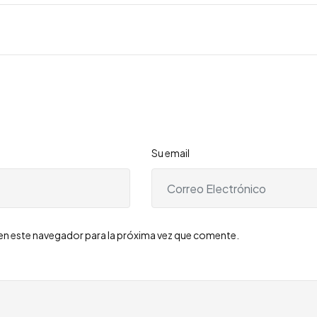
Su email
en este navegador para la próxima vez que comente.