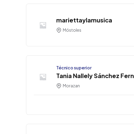
mariettaylamusica
Móstoles
Técnico superior
Tania Nallely Sánchez Fer
Morazan