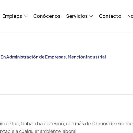
Empleos
Conócenos
Servicios
Contacto
No
o En Administración de Empresas. Mención Industrial
cimientos, trabaja bajo presión, con más de 10 años de experi
ptable a cualquier ambiente laboral.