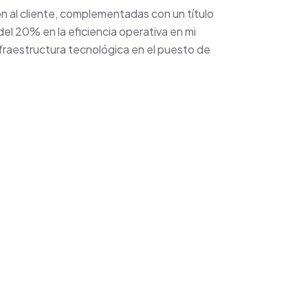
ón al cliente, complementadas con un título
el 20% en la eficiencia operativa en mi
infraestructura tecnológica en el puesto de