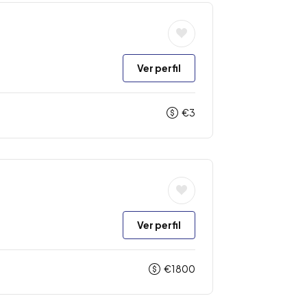
Ver perfil
€
3
Ver perfil
€
1800