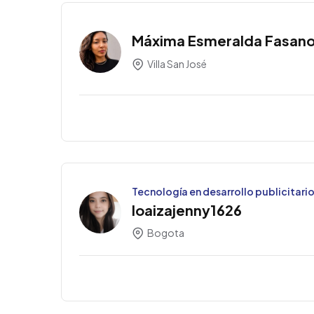
Máxima Esmeralda Fasan
Villa San José
Tecnología en desarrollo publicitari
loaizajenny1626
Bogota