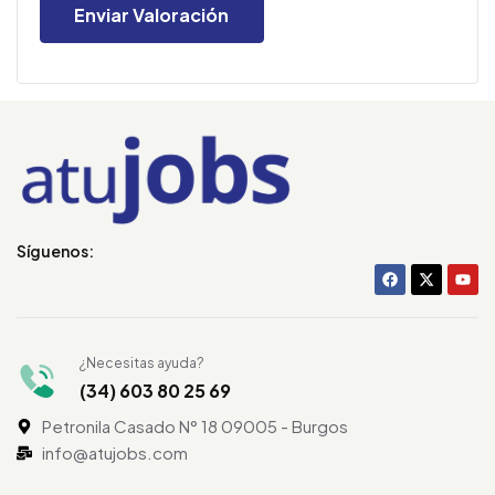
Síguenos:
¿Necesitas ayuda?
(34) 603 80 25 69
Petronila Casado N° 18 09005 - Burgos
info@atujobs.com