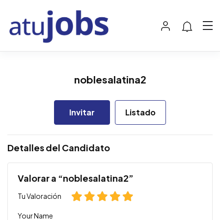
noblesalatina2
Invitar
Listado
Detalles del Candidato
Valorar a “noblesalatina2”
Tu Valoración
Your Name