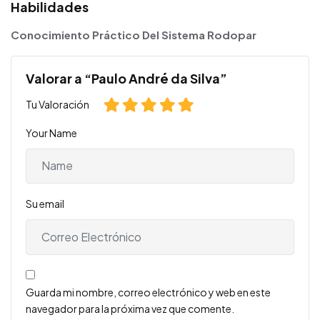
Habilidades
Conocimiento Práctico Del Sistema Rodopar
Valorar a “Paulo André da Silva”
Tu Valoración
Your Name
Su email
Guarda mi nombre, correo electrónico y web en este
navegador para la próxima vez que comente.