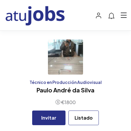
Técnico en Producción Audiovisual
Paulo André da Silva
€
1800
Invitar
Listado