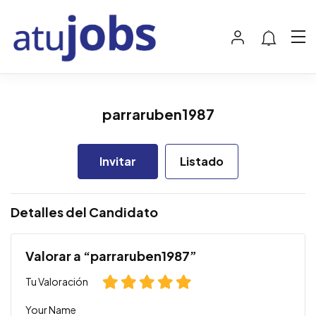
parraruben1987
Invitar
Listado
Detalles del Candidato
Valorar a “parraruben1987”
Tu Valoración
Your Name