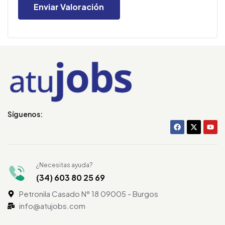
Síguenos:
¿Necesitas ayuda?
(34) 603 80 25 69
Petronila Casado N° 18 09005 - Burgos
info@atujobs.com