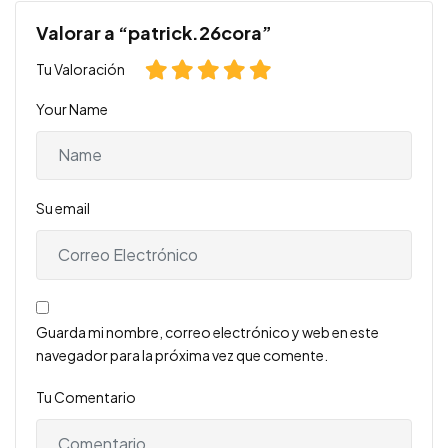
Valorar a “patrick.26cora”
Tu Valoración
Your Name
Su email
Guarda mi nombre, correo electrónico y web en este
navegador para la próxima vez que comente.
Tu Comentario