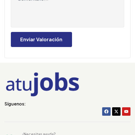
Síguenos:
¿Necesitas ayuda?