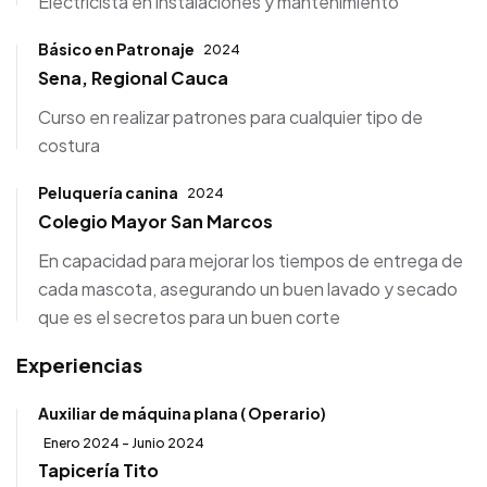
Electricista en instalaciones y mantenimiento
Básico en Patronaje
2024
Sena, Regional Cauca
Curso en realizar patrones para cualquier tipo de
costura
Peluquería canina
2024
Colegio Mayor San Marcos
En capacidad para mejorar los tiempos de entrega de
cada mascota, asegurando un buen lavado y secado
que es el secretos para un buen corte
Experiencias
Auxiliar de máquina plana ( Operario)
Enero 2024 - Junio 2024
Tapicería Tito