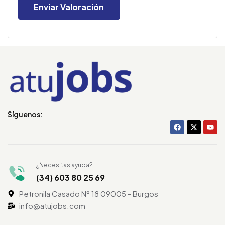
Síguenos:
¿Necesitas ayuda?
(34) 603 80 25 69
Petronila Casado N° 18 09005 - Burgos
info@atujobs.com