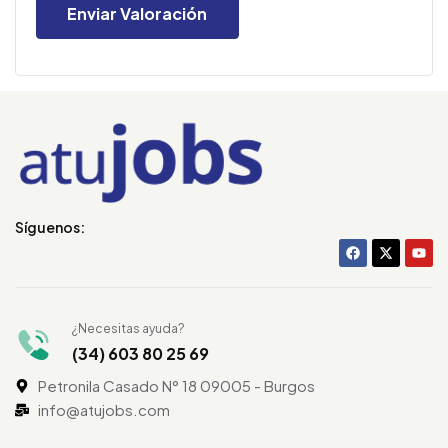
Síguenos:
¿Necesitas ayuda?
(34) 603 80 25 69
Petronila Casado N° 18 09005 - Burgos
info@atujobs.com