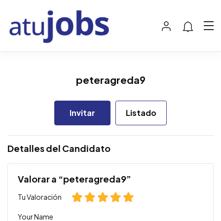
peteragreda9
Invitar
Listado
Detalles del Candidato
Valorar a “peteragreda9”
Tu Valoración
Your Name