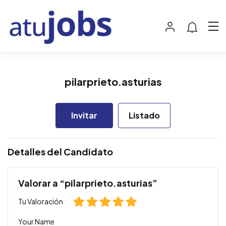
pilarprieto.asturias
Invitar
Listado
Detalles del Candidato
Valorar a “pilarprieto.asturias”
Tu Valoración
Your Name