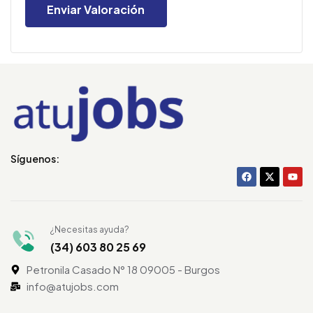
Síguenos:
¿Necesitas ayuda?
(34) 603 80 25 69
Petronila Casado N° 18 09005 - Burgos
info@atujobs.com