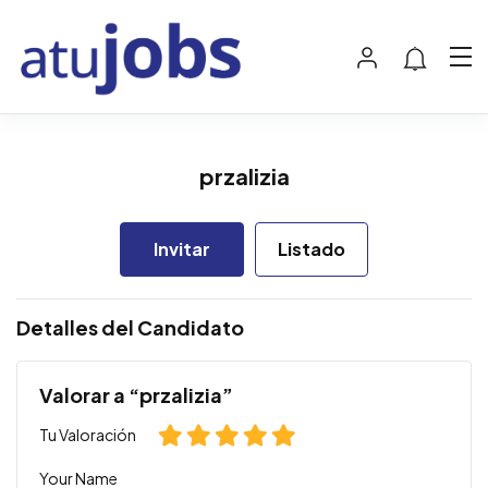
przalizia
Invitar
Listado
Detalles del Candidato
Valorar a “przalizia”
Tu Valoración
Your Name