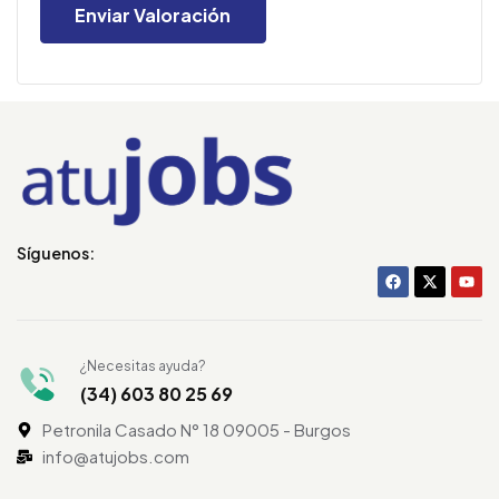
Síguenos:
¿Necesitas ayuda?
(34) 603 80 25 69
Petronila Casado N° 18 09005 - Burgos
info@atujobs.com