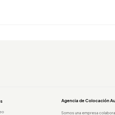
Agencia de Colocación A
os
leo
Somos una empresa colabora