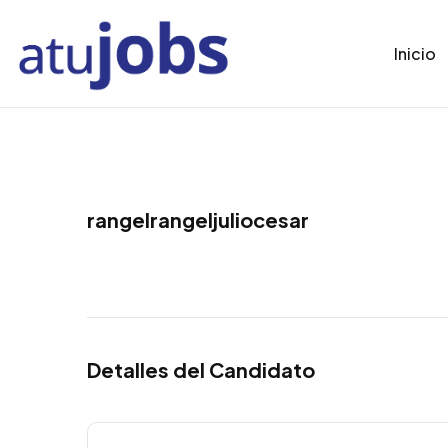
Inicio
rangelrangeljuliocesar
Detalles del Candidato