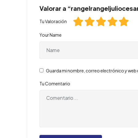
Valorar a “rangelrangeljuliocesa
Tu Valoración
Your Name
Guarda mi nombre, correo electrónico y web 
Tu Comentario