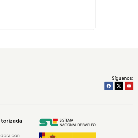
Síguenos:
utorizada
dora con