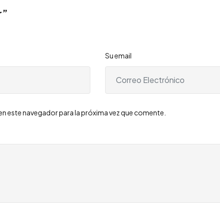
r”
Su email
en este navegador para la próxima vez que comente.