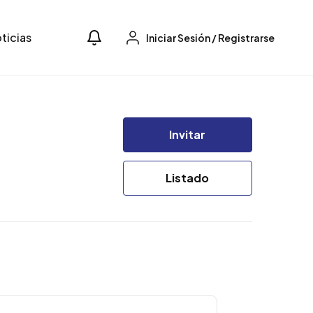
ticias
Iniciar Sesión
/
Registrarse
Invitar
Listado