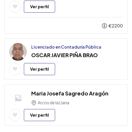
Ver perfil
€
2200
Licenciado en Contaduría Pública
OSCAR JAVIER PIÑA BRAO
Ver perfil
Maria Josefa Sagredo Aragón
Arcos de la Llana
Ver perfil