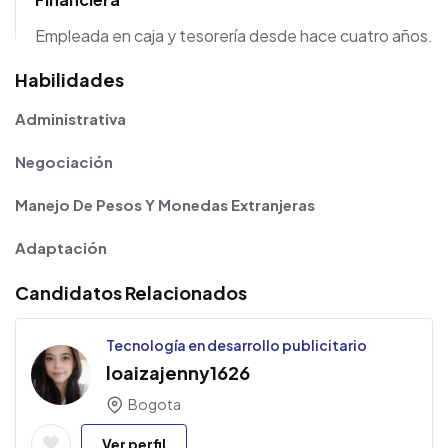
Empleada en caja y tesorería desde hace cuatro años.
Habilidades
Administrativa
Negociación
Manejo De Pesos Y Monedas Extranjeras
Adaptación
Candidatos Relacionados
Tecnología en desarrollo publicitario
loaizajenny1626
Bogota
Ver perfil