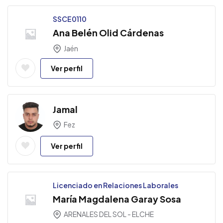
SSCE0110
Ana Belén Olid Cárdenas
Jaén
Ver perfil
Jamal
Fez
Ver perfil
Licenciado en Relaciones Laborales
María Magdalena Garay Sosa
ARENALES DEL SOL - ELCHE