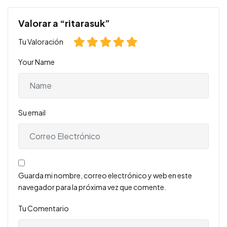
Valorar a “ritarasuk”
Tu Valoración
Your Name
Su email
Guarda mi nombre, correo electrónico y web en este
navegador para la próxima vez que comente.
Tu Comentario