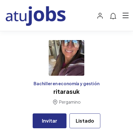
Bachiller en economía y gestión
ritarasuk
Pergamino
Invitar
Listado